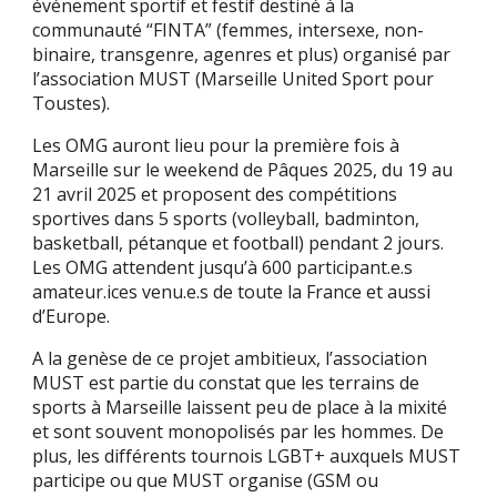
événement sportif et festif destiné à la
communauté “FINTA” (femmes, intersexe, non-
binaire, transgenre, agenres et plus) organisé par
l’association MUST (Marseille United Sport pour
Toustes).
Les OMG auront lieu pour la première fois à
Marseille sur le weekend de Pâques 2025, du 19 au
21 avril 2025 et proposent des compétitions
sportives dans 5 sports (volleyball, badminton,
basketball, pétanque et football) pendant 2 jours.
Les OMG attendent jusqu’à 600 participant.e.s
amateur.ices venu.e.s de toute la France et aussi
d’Europe.
A la genèse de ce projet ambitieux, l’association
MUST est partie du constat que les terrains de
sports à Marseille laissent peu de place à la mixité
et sont souvent monopolisés par les hommes. De
plus, les différents tournois LGBT+ auxquels MUST
participe ou que MUST organise (GSM ou